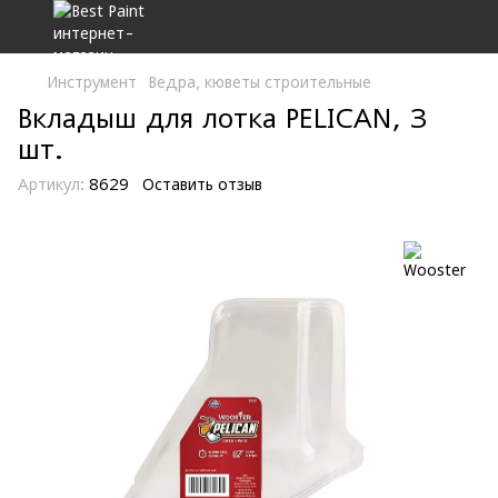
Инструмент
Ведра, кюветы строительные
Вкладыш для лотка PELICAN, 3
шт.
Артикул:
8629
Оставить отзыв