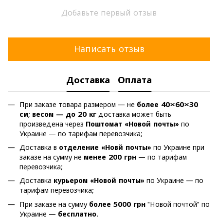
Добавьте первый отзыв
Написать отзыв
Доставка
Оплата
При заказе товара размером — не
более 40×60×30
см
;
весом — до 20 кг
доставка может быть
произведена через
Поштомат «Новой почты»
по
Украине — по тарифам перевозчика;
Доставка в
отделение «Новй почты»
по Украине при
заказе на сумму не
менее 200 грн
— по тарифам
перевозчика;
Доставка
курьером «Новой почты»
по Украине — по
тарифам перевозчика;
При заказе на сумму
более 5000 грн
"Новой почтой" по
Украине —
бесплатно
.