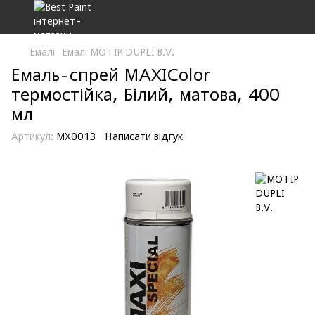
Емалі
Емалі MOTIP DUPLI B.V.
Емаль-спрей MAXIColor
термостійка, Білий, матова, 400
мл
Артикул:
MX0013
Написати відгук