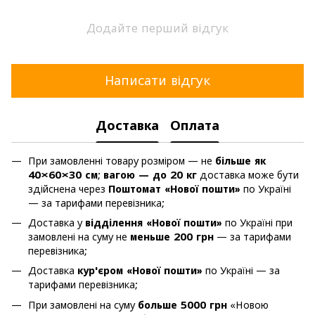
Додайте перший відгук
Написати відгук
Доставка
Оплата
При замовленні товару розміром — не
більше як
40×60×30 см
;
вагою — до 20 кг
доставка може бути
здійснена через
Поштомат «Нової пошти»
по Україні
— за тарифами перевізника;
Доставка у
відділення «Нової пошти»
по Україні при
замовлені на суму не
меньше 200 грн
— за тарифами
перевізника;
Доставка
кур'єром «Нової пошти»
по Україні — за
тарифами перевізника;
При замовлені на суму
больше 5000 грн
«Новою