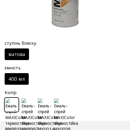
ступінь блиску
матова
ємність
400 мл
Колір
Немає в наявності