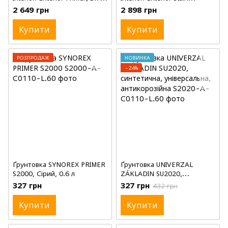
л (галон)
Blocking Waterbased Primer,
2 649 грн
2 898 грн
3.78 л (галон)
Купити
Купити
РОЗПРОДАЖ
НОВИНКА
−24%
Ґрунтовка SYNOREX PRIMER
Ґрунтовка UNIVERZAL
S2000, Сірий, 0.6 л
ZÁKLADIN SU2020,
синтетична, універсальна,
327 грн
327 грн
432 грн
антикорозійна, Сірий, 0.6 л
Купити
Купити