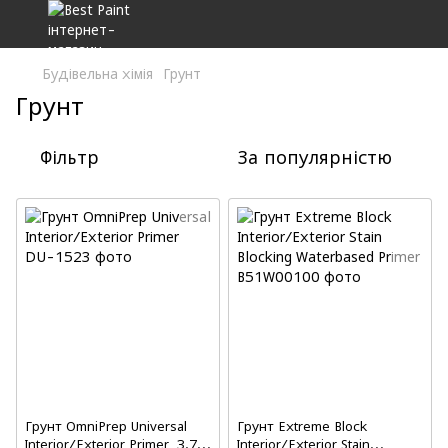
Будівельна хімія
Грунт
Грунт
Фільтр
За популярністю
Грунт OmniPrep Universal
Грунт Extreme Block
Interior/Exterior Primer, 3.78
Interior/Exterior Stain