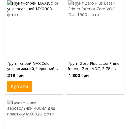
Грунт-спрей MAXIColor
Грунт Zero Plus Latex Primer
універсальний, Червоний,
Interior Zero VOC, 3.78 л
400 мл
(галон)
219 грн
1 800 грн
Купити