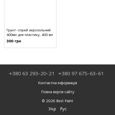
Грунт-спрей аерозольний
400мл для пластику, 400 мл
300 грн
+380 63 293-20-21
+380 97 675-63-61
Контактна інформація
Повна версія сайту
© 2026 Best Paint
Укр
Рус