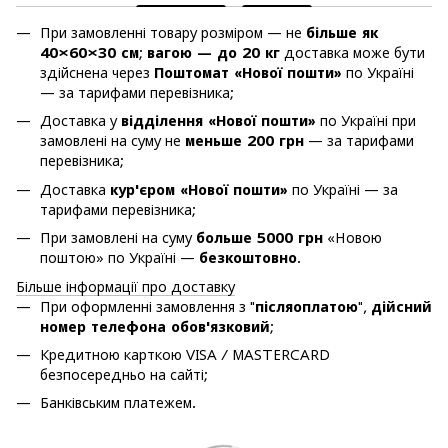
При замовленні товару розміром — не
більше як
40×60×30 см
;
вагою — до 20 кг
доставка може бути
здійснена через
Поштомат «Нової пошти»
по Україні
— за тарифами перевізника;
Доставка у
відділення «Нової пошти»
по Україні при
замовлені на суму не
меньше 200 грн
— за тарифами
перевізника;
Доставка
кур'єром «Нової пошти»
по Україні — за
тарифами перевізника;
При замовлені на суму
больше 5000 грн
«Новою
поштою» по Україні —
безкоштовно
.
Більше інформації про доставку
При оформленні замовлення з "
післяоплатою
",
дійсний
номер телефона обов'язковий
;
Кредитною карткою VISA / MASTERCARD
безпосередньо на сайті;
Банківським платежем.