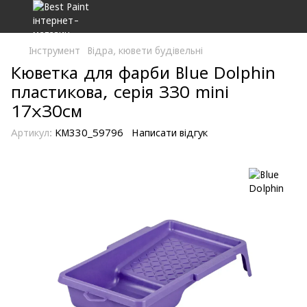
Інструмент
Відра, кювети будівельні
Кюветка для фарби Blue Dolphin
пластикова, серія 330 mini
17х30см
Артикул:
KM330_59796
Написати відгук