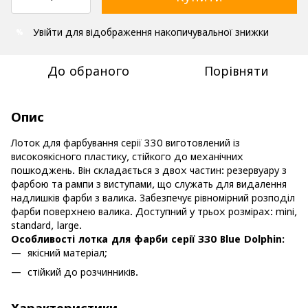
Увійти
для відображення накопичувальної знижки
%
До обраного
Порівняти
Опис
Лоток для фарбування серії 330 виготовлений із
високоякісного пластику, стійкого до механічних
пошкоджень. Він складається з двох частин: резервуару з
фарбою та рампи з виступами, що служать для видалення
надлишків фарби з валика. Забезпечує рівномірний розподіл
фарби поверхнею валика. Доступний у трьох розмірах: mini,
standard, large.
Особливості лотка для фарби серії 330 Blue Dolphin:
якісний матеріал;
стійкий до розчинників.