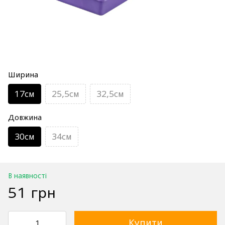
Ширина
17см
25,5см
32,5см
Довжина
30см
34см
В наявності
51 грн
Купити