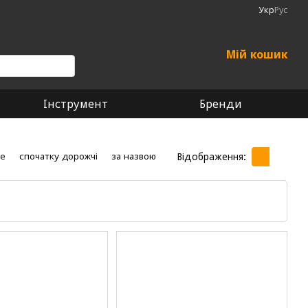
Укр
Рус
Мій кошик
Інструмент
Бренди
Відображення:
ше
спочатку дорожчі
за назвою