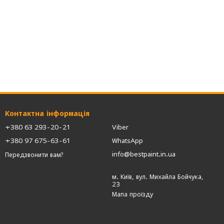
Контактна інформація
+380 63 293-20-21
Viber
+380 97 675-63-61
WhatsApp
info@bestpaint.in.ua
Передзвонити вам?
м. Київ, вул. Михайла Бойчука,
23
Мапа проїзду