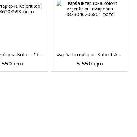
Фарба інтер'єрна Kolorit Idol, матова, A, 9 л
Фарба інтер'єрна Kolorit Argentic антимікробна, матова, A, 9 л
 550 грн
5 550 грн