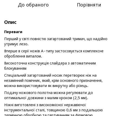
До обраного
Порівняти
Опис
Переваги
Перший у світі повністю загартований тримач, що надійно
утримує лезо.
Вперше в серії ножів A-типу застосовується комплексне
оброблення випалом.
Високоточна конструкція слайдера з автоматичним
блокуванням
Спеціальний загартований носик перетворює ніж на
незамінний помічник, який, крім основного призначення,
можна використовувати як викрутку або різець.
Подачу ножового полотна можна регулювати до
оптимальної довжини з малим кроком (2,5 мм).
Ніжні виготовлені з високоякісної нержавіючої
інструментальної сталі, товщиною 0,6 мм з подальшою
термічною обробкою та гартуванням за фірмовою