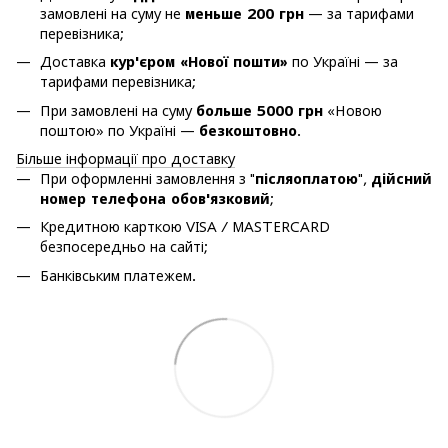
замовлені на суму не
меньше 200 грн
— за тарифами
перевізника;
Доставка
кур'єром «Нової пошти»
по Україні — за
тарифами перевізника;
При замовлені на суму
больше 5000 грн
«Новою
поштою» по Україні —
безкоштовно
.
Більше інформації про доставку
При оформленні замовлення з "
післяоплатою
",
дійсний
номер телефона обов'язковий
;
Кредитною карткою VISA / MASTERCARD
безпосередньо на сайті;
Банківським платежем.