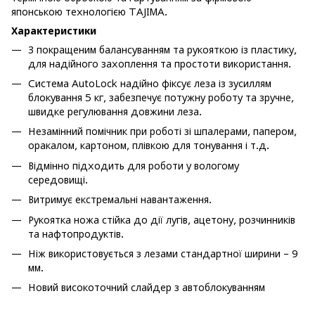
японською технологією TAJIMA.
Характеристики
З покращеним балансуванням та рукояткою із пластику,
для надійного захоплення та простоти використання.
Система AutoLock надійно фіксує леза із зусиллям
блокування 5 кг, забезпечує потужну роботу та зручне,
швидке регулювання довжини леза.
Незамінний помічник при роботі зі шпалерами, папером,
оракалом, картоном, плівкою для тонування і т.д.
Відмінно підходить для роботи у вологому
середовищі.
Витримує екстремальні навантаження.
Рукоятка ножа стійка до дії лугів, ацетону, розчинників
та нафтопродуктів.
Ніж використовується з лезами стандартної ширини – 9
мм.
Новий високоточний слайдер з автоблокуванням