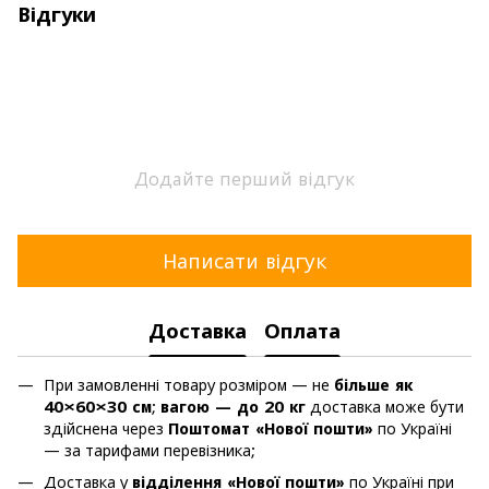
Відгуки
Додайте перший відгук
Написати відгук
Доставка
Оплата
При замовленні товару розміром — не
більше як
40×60×30 см
;
вагою — до 20 кг
доставка може бути
здійснена через
Поштомат «Нової пошти»
по Україні
— за тарифами перевізника;
Доставка у
відділення «Нової пошти»
по Україні при