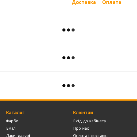
Доставка
Оплата
Каталог
Клієнтам
Фарби
Вхід до кабінету
Емалі
Про нас
Лаки, лазурі
Оплата і доставка