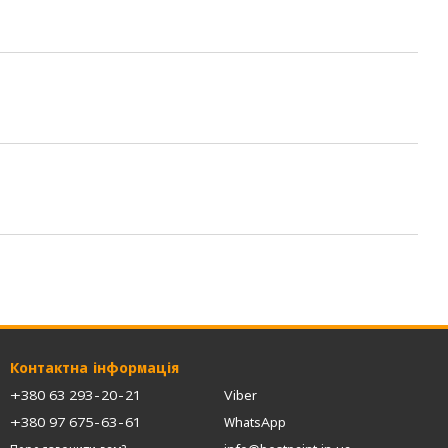
Контактна інформація
+380 63 293-20-21
Viber
+380 97 675-63-61
WhatsApp