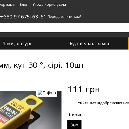
формація
Блог
Угода користувача
,
+380 97 675-63-61
Передзвонити вам?
Лаки, лазурі
Будівельна хімія
, кут 30 °, сірі, 10шт
111 грн
%
Увійти
для відображення нак
Ширина
9мм