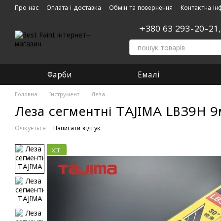
Перейти до основного контенту
Про нас
Оплата і доставка
Обмін та повернення
Контактна ін
+380 63 293-20-21
Фарби
Емалі
Головна
Інструмент
Леза
Леза сегментні TAJIMA LB39H 9мм
Очікується
Написати відгук
ХІТ