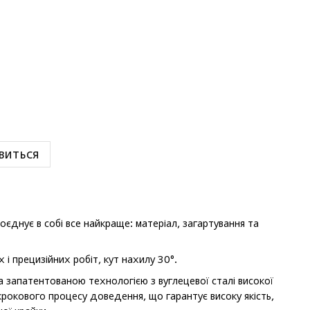
виться
оєднує в собі все найкраще: матеріал, загартування та
 і прецизійних робіт, кут нахилу 30°.
 запатентованою технологією з вуглецевої сталі високої
крокового процесу доведення, що гарантує високу якість,