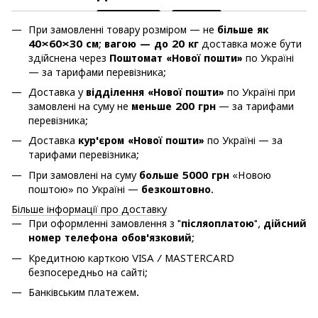
При замовленні товару розміром — не
більше як
40×60×30 см
;
вагою — до 20 кг
доставка може бути
здійснена через
Поштомат «Нової пошти»
по Україні
— за тарифами перевізника;
Доставка у
відділення «Нової пошти»
по Україні при
замовлені на суму не
меньше 200 грн
— за тарифами
перевізника;
Доставка
кур'єром «Нової пошти»
по Україні — за
тарифами перевізника;
При замовлені на суму
больше 5000 грн
«Новою
поштою» по Україні —
безкоштовно
.
Більше інформації про доставку
При оформленні замовлення з "
післяоплатою
",
дійсний
номер телефона обов'язковий
;
Кредитною карткою VISA / MASTERCARD
безпосередньо на сайті;
Банківським платежем.