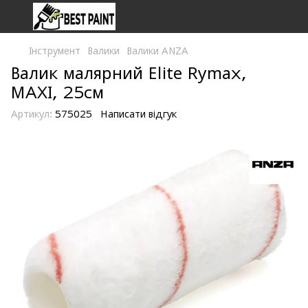
Інструмент
Валики
Валики ANZA
Валик малярний Elite Rymax,
MAXI, 25см
Артикул:
575025
Написати відгук