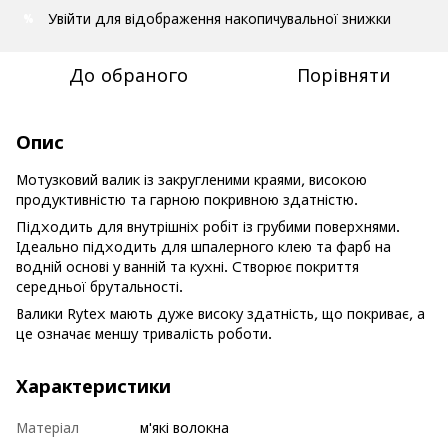
Увійти
для відображення накопичувальної знижки
%
До обраного
Порівняти
Опис
Мотузковий валик із закругленими краями, високою
продуктивністю та гарною покривною здатністю.
Підходить для внутрішніх робіт із грубими поверхнями.
Ідеально підходить для шпалерного клею та фарб на
водній основі у ванній та кухні. Створює покриття
середньої брутальності.
Валики Rytex мають дуже високу здатність, що покриває, а
це означає меншу тривалість роботи.
Характеристики
Матеріал
м'які волокна