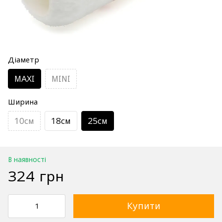
Діаметр
MAXI
MINI
Ширина
10см
18см
25см
В наявності
324 грн
Купити