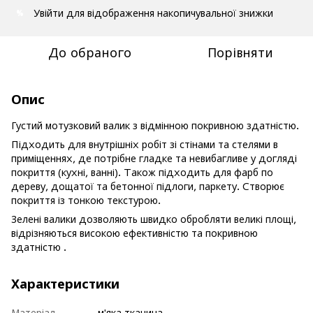
Увійти
для відображення накопичувальної знижки
%
До обраного
Порівняти
Опис
Густий мотузковий валик з відмінною покривною здатністю.
Підходить для внутрішніх робіт зі стінами та стелями в
приміщеннях, де потрібне гладке та невибагливе у догляді
покриття (кухні, ванні). Також підходить для фарб по
дереву, дощатої та бетонної підлоги, паркету. Створює
покриття із тонкою текстурою.
Зелені валики дозволяють швидко обробляти великі площі,
відрізняються високою ефективністю та покривною
здатністю .
Характеристики
Матеріал
м'яка тканина