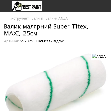
Інструмент
Валики
Валики ANZA
Валик малярний Super Titex,
MAXI, 25см
Артикул:
552025
Написати відгук