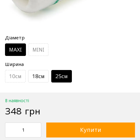
Діаметр
MAXI
MINI
Ширина
10см
18см
25см
В наявності
348 грн
Купити