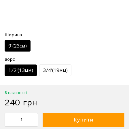
Ширина
9'(23см)
Ворс
1/2'(13мм)
3/4'(19мм)
В наявності
240 грн
Купити