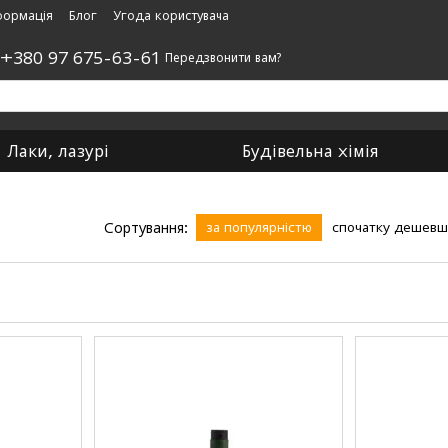
формація
Блог
Угода користувача
,
+380 97 675-63-61
Передзвонити вам?
Лаки, лазурі
Будівельна хімія
Сортування:
за популярністю
спочатку дешев