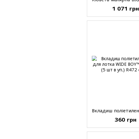
1 071 гр
360 грн