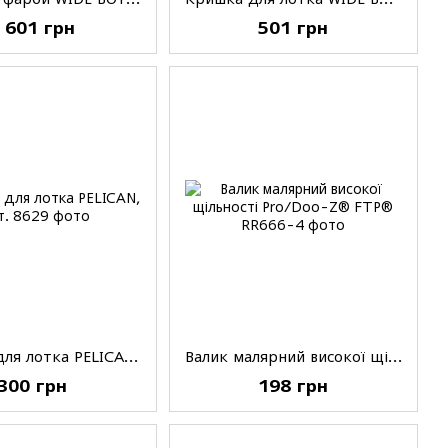
 601 грн
501 грн
Вкладиш для лотка PELICAN, 3 шт.
Валик малярний високої щільності Pro/Doo-Z® FTP®, 4'(100мм), 3/8'(9,5мм)
300 грн
198 грн