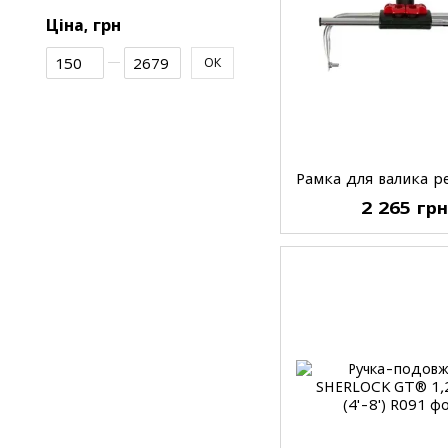
Ціна, грн
Від Ціна, грн
До Ціна, грн
ОК
2 265 гр