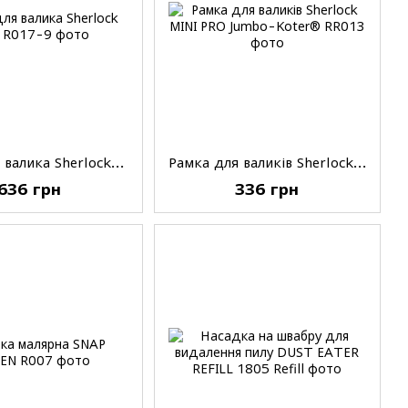
Рамка для валика Sherlock GT®, 9'(23см)
Рамка для валиків Sherlock MINI PRO Jumbo-Koter®, 4½'(11,5см), 30см
636 грн
336 грн