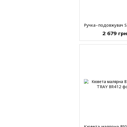
2 679 гр