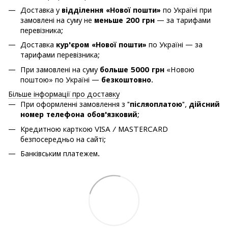
Доставка у
відділення «Нової пошти»
по Україні при
замовлені на суму не
меньше 200 грн
— за тарифами
перевізника;
Доставка
кур'єром «Нової пошти»
по Україні — за
тарифами перевізника;
При замовлені на суму
больше 5000 грн
«Новою
поштою» по Україні —
безкоштовно
.
Більше інформації про доставку
При оформленні замовлення з "
післяоплатою
",
дійсний
номер телефона обов'язковий
;
Кредитною карткою VISA / MASTERCARD
безпосередньо на сайті;
Банківським платежем.