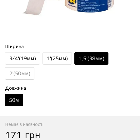
Ширина
3/4'(19мм)
1'(25мм)
1,5'(38мм)
2'(50мм)
Довжина
50м
Немає в наявності
171 грн