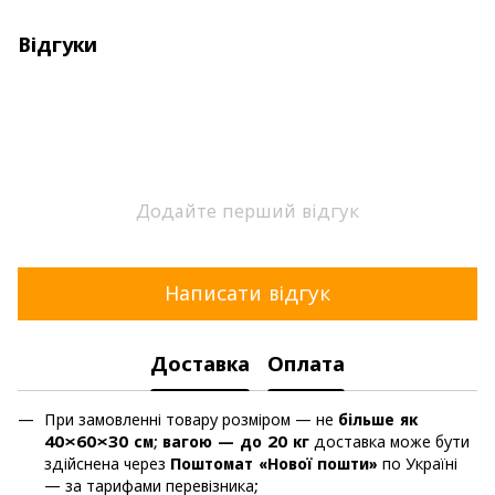
Відгуки
Додайте перший відгук
Написати відгук
Доставка
Оплата
При замовленні товару розміром — не
більше як
40×60×30 см
;
вагою — до 20 кг
доставка може бути
здійснена через
Поштомат «Нової пошти»
по Україні
— за тарифами перевізника;