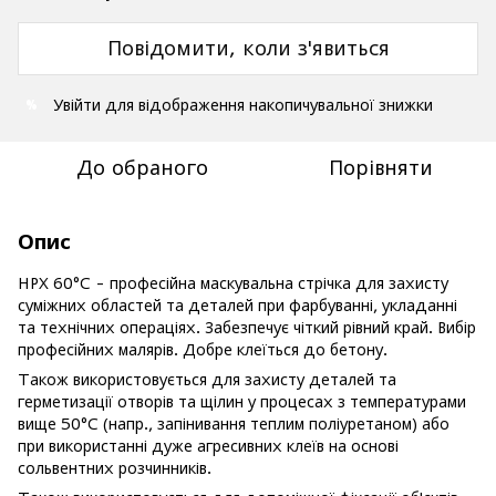
Повідомити, коли з'явиться
Увійти
для відображення накопичувальної знижки
%
До обраного
Порівняти
Опис
НРХ 60°С - професійна маскувальна стрічка для захисту
суміжних областей та деталей при фарбуванні, укладанні
та технічних операціях. Забезпечує чіткий рівний край. Вибір
професійних малярів. Добре клеїться до бетону.
Також використовується для захисту деталей та
герметизації отворів та щілин у процесах з температурами
вище 50°С (напр., запінивання теплим поліуретаном) або
при використанні дуже агресивних клеїв на основі
сольвентних розчинників.