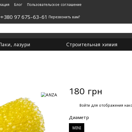
мация
Блог
Пользовательское соглашение
,
+380 97 675-63-61
Перезвонить вам?
Лаки, лазури
Строительная химия
180 грн
%
Войти
для отображения нако
Диаметр
MINI