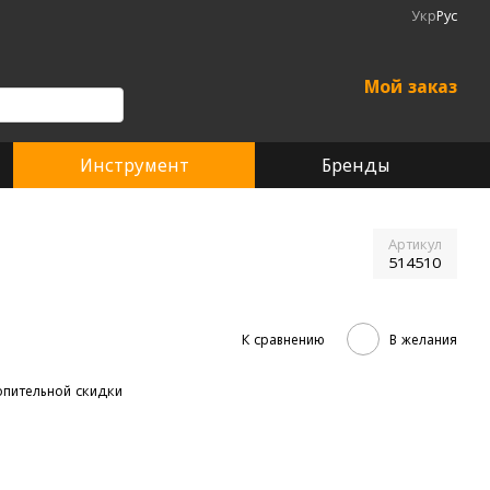
Укр
Рус
Мой заказ
Инструмент
Бренды
Артикул
514510
К сравнению
В желания
пительной скидки