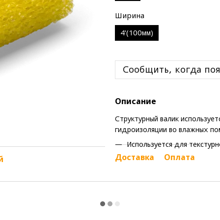
Ширина
4'(100мм)
Сообщить, когда поя
Описание
Структурный валик используетс
гидроизоляции во влажных по
Используется для текстурн
Доставка
Оплата
й