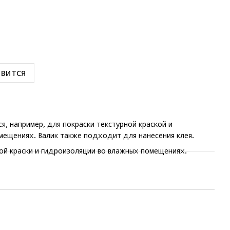
вится
я, например, для покраски текстурной краской и
мещениях. Валик также подходит для нанесения клея.
ой краски и гидроизоляции во влажных помещениях.