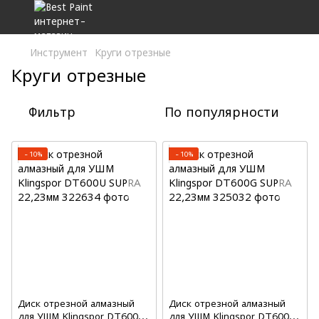
Инструмент
Круги отрезные
Круги отрезные
Фильтр
По популярности
−10%
−10%
Диск отрезной алмазный
Диск отрезной алмазный
для УШМ Klingspor DT600U
для УШМ Klingspor DT600G