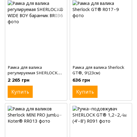
Рамка для валика
Рамка для валика Sherlock
регулируемая SHERLOCK®
GT®, 9'(23см)
WIDE BOY баранчик,
2 265 грн
636 грн
18'(46см)
Купить
Купить