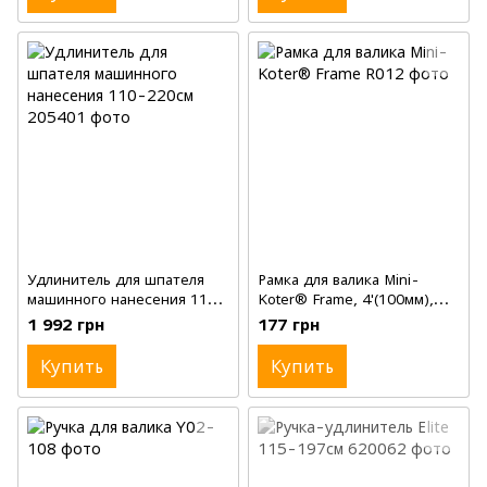
Удлинитель для шпателя
Рамка для валика Mini-
машинного нанесения 110-
Koter® Frame, 4'(100мм),
220см
30см
1 992 грн
177 грн
Купить
Купить