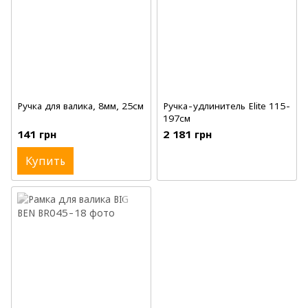
Ручка для валика, 8мм, 25см
Ручка-удлинитель Elite 115-
197см
141 грн
2 181 грн
Купить