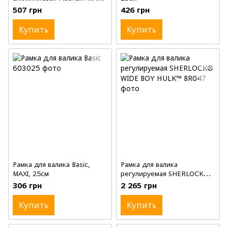
25см
507 грн
426 грн
Купить
Купить
Рамка для валика Basic,
Рамка для валика
MAXI, 25см
регулируемая SHERLOCK®
WIDE BOY HULK™, 18'(46см)
306 грн
2 265 грн
Купить
Купить