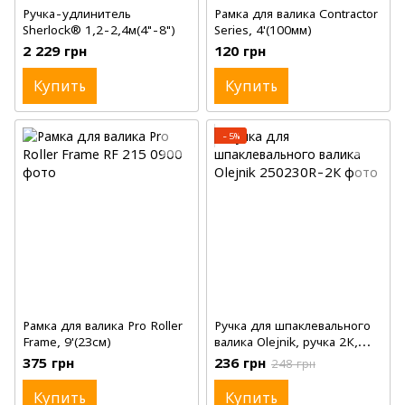
Ручка-удлинитель
Рамка для валика Contractor
Sherlock® 1,2-2,4м(4"-8")
Series, 4'(100мм)
2 229 грн
120 грн
Купить
Купить
−5%
Рамка для валика Pro Roller
Ручка для шпаклевального
Frame, 9'(23см)
валика Olejnik, ручка 2К,
8мм, 9'(23см)
375 грн
236 грн
248 грн
Купить
Купить