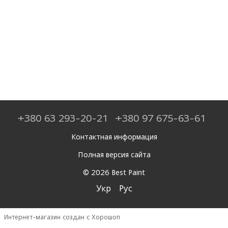
+380 63 293-20-21
+380 97 675-63-61
Контактная информация
Полная версия сайта
© 2026 Best Paint
Укр
Рус
Интернет-магазин создан с Хорошоп