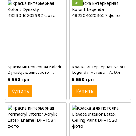
ХИТ
Краска интерьерная Kolorit
Краска интерьерная Kolorit
Dynasty, шелковисто-
Legenda, матовая, A, 9 л
матовая, A, 9 л
5 550 грн
5 550 грн
Купить
Купить