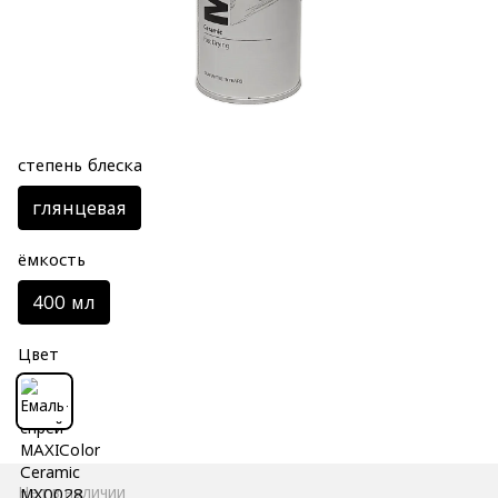
степень блеска
глянцевая
ёмкость
400 мл
Цвет
Нет в наличии