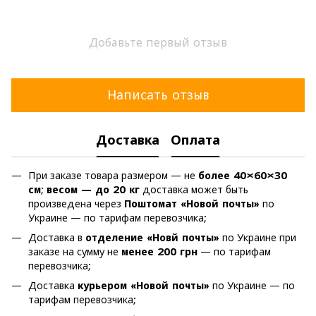
Добавьте первый отзыв
Написать отзыв
Доставка
Оплата
При заказе товара размером — не
более 40×60×30
см
;
весом — до 20 кг
доставка может быть
произведена через
Поштомат «Новой почты»
по
Украине — по тарифам перевозчика;
Доставка в
отделение «Новй почты»
по Украине при
заказе на сумму не
менее 200 грн
— по тарифам
перевозчика;
Доставка
курьером «Новой почты»
по Украине — по
тарифам перевозчика;