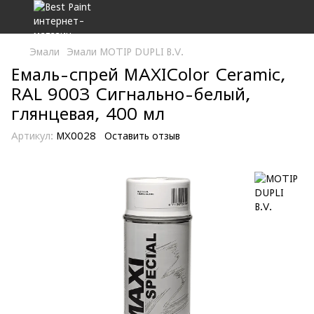
Эмали
Эмали MOTIP DUPLI B.V.
Емаль-спрей MAXIColor Ceramic,
RAL 9003 Сигнально-белый,
глянцевая, 400 мл
Артикул:
MX0028
Оставить отзыв