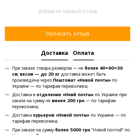
Добавьте первый отзыв
Написать отзыв
Доставка
Оплата
При заказе товара размером — не
более 40×60×30
см
;
весом — до 20 кг
доставка может быть
произведена через
Поштомат «Новой почты»
по
Украине — по тарифам перевозчика;
Доставка в
отделение «Новй почты»
по Украине при
заказе на сумму не
менее 200 грн
— по тарифам
перевозчика;
Доставка
курьером «Новой почты»
по Украине — по
тарифам перевозчика;
При заказе на сумму
более 5000 грн
"Новой почтой" по