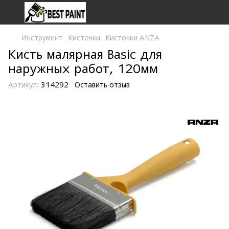
Инструмент
Кисточки
Кисточки ANZA
Кисть малярная Basic для
наружных работ, 120мм
Артикул:
314292
Оставить отзыв