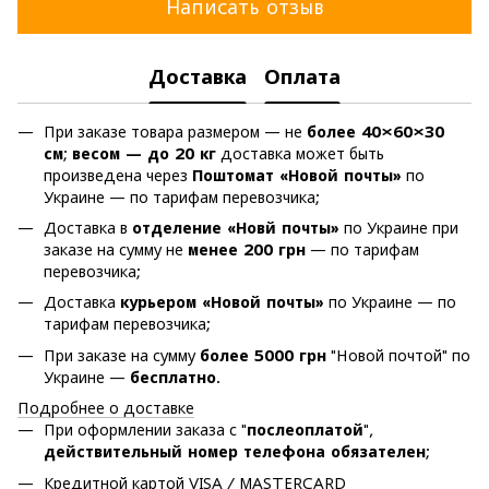
Написать отзыв
Доставка
Оплата
При заказе товара размером — не
более 40×60×30
см
;
весом — до 20 кг
доставка может быть
произведена через
Поштомат «Новой почты»
по
Украине — по тарифам перевозчика;
Доставка в
отделение «Новй почты»
по Украине при
заказе на сумму не
менее 200 грн
— по тарифам
перевозчика;
Доставка
курьером «Новой почты»
по Украине — по
тарифам перевозчика;
При заказе на сумму
более 5000 грн
"Новой почтой" по
Украине —
бесплатно
.
Подробнее о доставке
При оформлении заказа с "
послеоплатой
",
действительный номер телефона обязателен
;
Кредитной картой VISA / MASTERCARD