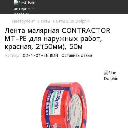
Инструмент
Ленты
Ленты Blue Dolphin
Лента малярная CONTRACTOR
MT-PE для наружных работ,
красная, 2'(50мм), 50м
Артикул:
02-1-01-EN BDN
Оставить отзыв