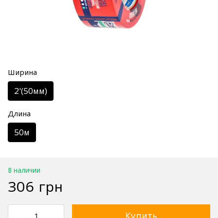
Ширина
2'(50мм)
Длина
50м
В наличии
306 грн
Купить