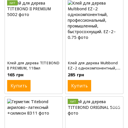
ХИТ
Клей для дерева TITEBOND
Клей для дерева Multibond
II PREMIUM, 118мл
EZ-2 однокомпонентный,
профессиональный,
165 грн
285 грн
промышленный,
быстросохнущий., 0.75кг
Купить
Купить
ХИТ