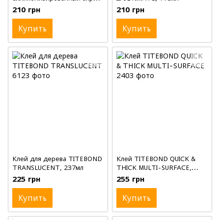
Белый, 300 ml
210 грн
210 грн
Купить
Купить
Клей для дерева TITEBOND
Клей TITEBOND QUICK &
TRANSLUCENT, 237мл
THICK MULTI-SURFACE,
237мл
225 грн
255 грн
Купить
Купить