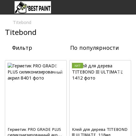
Titebond
Titebond
Фильтр
По популярности
ХИТ
Герметик PRO GRADE PLUS
Клей для дерева TITEBOND
силиконизированный акрил,
III ULTIMATE, 118мл