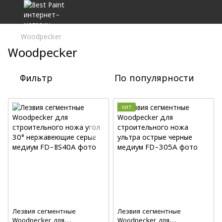
Woodpecker
Woodpecker
Фильтр
По популярности
ХИТ
Лезвия сегментные
Лезвия сегментные
Woodpecker для
Woodpecker для